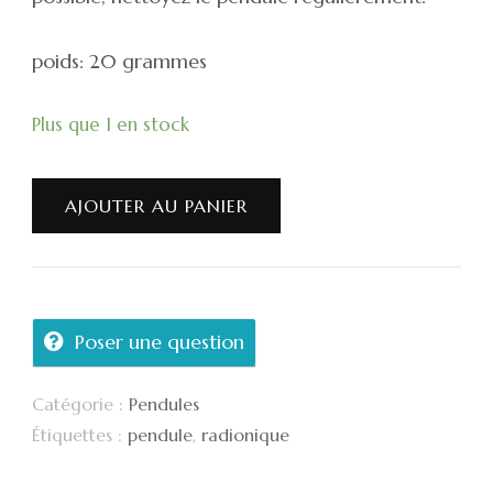
poids: 20 grammes
Plus que 1 en stock
AJOUTER AU PANIER
Poser une question
Catégorie :
Pendules
Étiquettes :
pendule
,
radionique