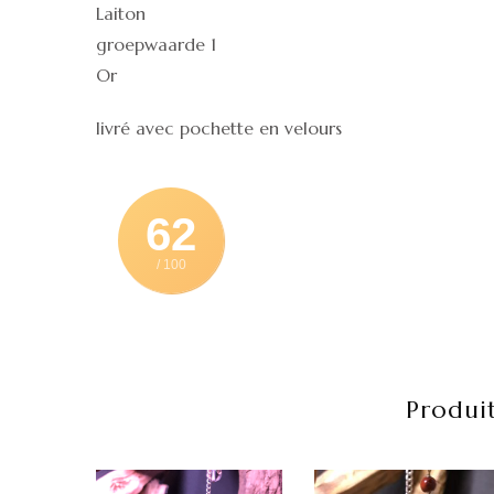
Laiton
groepwaarde 1
Or
livré avec pochette en velours
62
/ 100
Produit