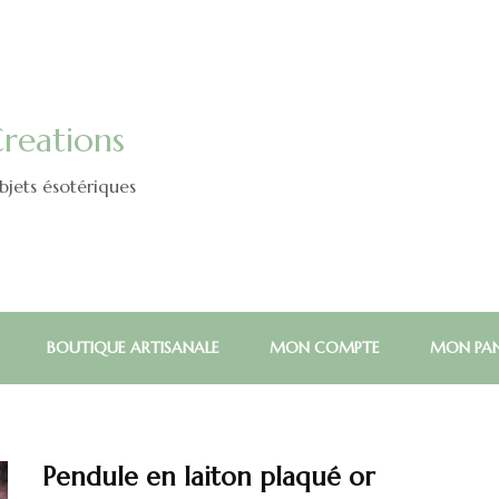
reations
jets ésotériques
BOUTIQUE ARTISANALE
MON COMPTE
MON PAN
Pendule en laiton plaqué or