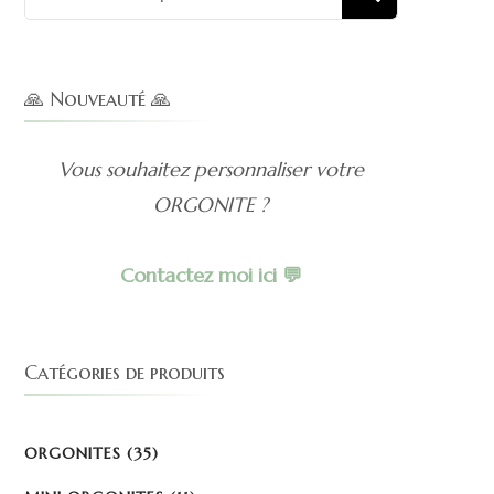
pour :
🙏 Nouveauté 🙏
Vous souhaitez personnaliser votre
ORGONITE ?
Contactez moi ici 💬
Catégories de produits
ORGONITES
(35)