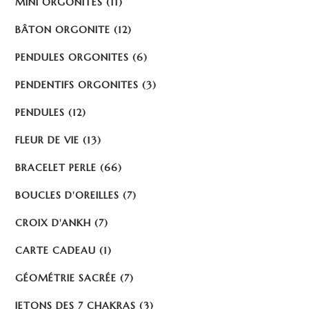
MINI ORGONITES
(11)
BÂTON ORGONITE
(12)
PENDULES ORGONITES
(6)
PENDENTIFS ORGONITES
(3)
PENDULES
(12)
FLEUR DE VIE
(13)
BRACELET PERLE
(66)
BOUCLES D'OREILLES
(7)
CROIX D'ANKH
(7)
CARTE CADEAU
(1)
GÉOMÉTRIE SACRÉE
(7)
JETONS DES 7 CHAKRAS
(3)