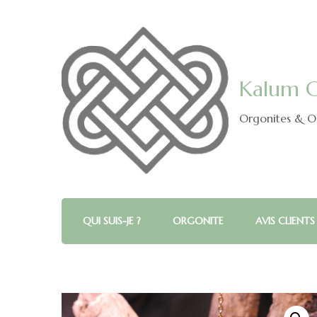
Kalum C
Orgonites & Ob
QUI SUIS-JE ?
ORGONITE
AVIS CLIENTS