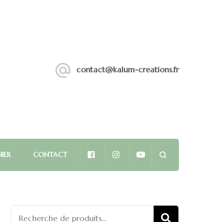
contact@kalum-creations.fr
IER
CONTACT
Recherche
RECHERCHE