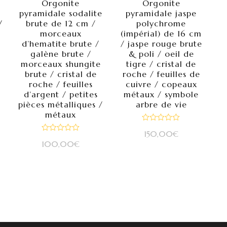
Orgonite
Orgonite
pyramidale sodalite
pyramidale jaspe
/
brute de 12 cm /
polychrome
morceaux
(impérial) de 16 cm
d’hematite brute /
/ jaspe rouge brute
galène brute /
& poli / oeil de
morceaux shungite
tigre / cristal de
brute / cristal de
roche / feuilles de
roche / feuilles
cuivre / copeaux
d’argent / petites
métaux / symbole
pièces métalliques /
arbre de vie
métaux
Note
150,00
€
0
Note
sur
100,00
€
0
5
sur
5