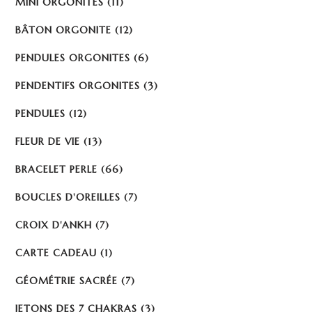
MINI ORGONITES
(11)
BÂTON ORGONITE
(12)
PENDULES ORGONITES
(6)
PENDENTIFS ORGONITES
(3)
PENDULES
(12)
FLEUR DE VIE
(13)
BRACELET PERLE
(66)
BOUCLES D'OREILLES
(7)
CROIX D'ANKH
(7)
CARTE CADEAU
(1)
GÉOMÉTRIE SACRÉE
(7)
JETONS DES 7 CHAKRAS
(3)