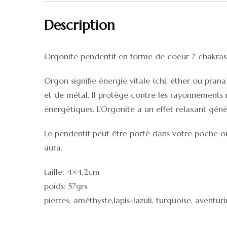
Description
Orgonite pendentif en forme de coeur 7 chakras
Orgon signifie énergie vitale (chi, éther ou prana
et de métal. Il protège contre les rayonnements 
énergétiques. L’Orgonite a un effet relaxant généra
Le pendentif peut être porté dans votre poche ou 
aura.
taille: 4×4,2cm
poids: 57grs
pierres: améthyste,lapis-lazuli, turquoise, aventur