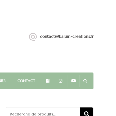
contact@kalum-creations.fr
IER
CONTACT
Recherche
RECHERCHE