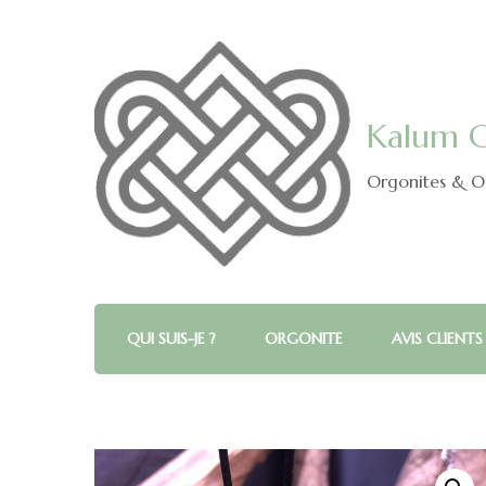
Kalum C
Orgonites & Ob
QUI SUIS-JE ?
ORGONITE
AVIS CLIENTS