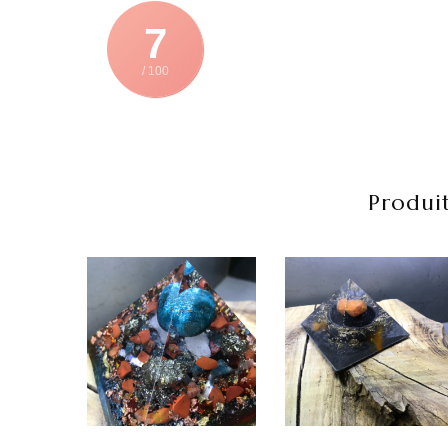
7
/ 100
Produit