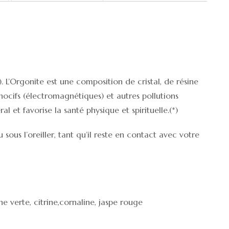
). L’Orgonite est une composition de cristal, de résine
nocifs (électromagnétiques) et autres pollutions
l et favorise la santé physique et spirituelle.(*)
sous l’oreiller, tant qu’il reste en contact avec votre
ine verte, citrine,cornaline, jaspe rouge