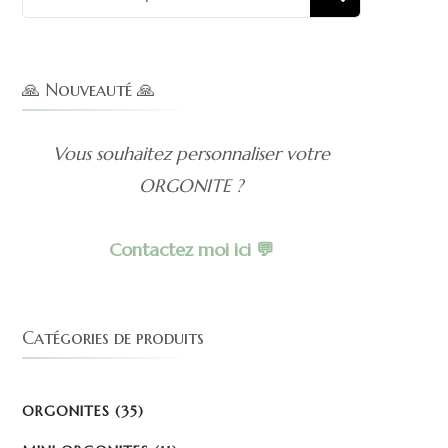
pour :
🙏 Nouveauté 🙏
Vous souhaitez personnaliser votre
ORGONITE ?
Contactez moi ici 💬
Catégories de produits
ORGONITES
(35)