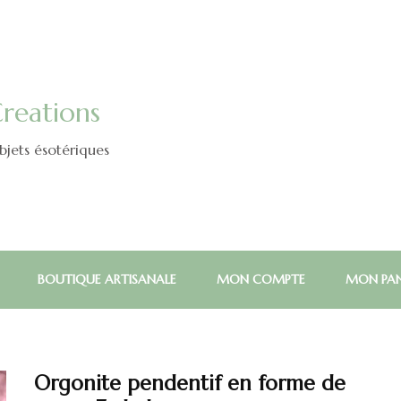
reations
jets ésotériques
BOUTIQUE ARTISANALE
MON COMPTE
MON PAN
Orgonite pendentif en forme de