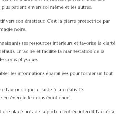
plus patient envers soi même et les autres.
tif vers son émetteur. C’est la pierre protectrice par
 magie noire.
nnaissants ses ressources intérieurs et favorise la clarté
fauts. Enracine et facilite la manifestation de la
le corps physique.
bler les informations éparpillées pour former un tout
 l’autocritique, et aide à la créativité.
rge en énergie le corps émotionnel.
re placé près de la porte d’entrée interdit l’accès à