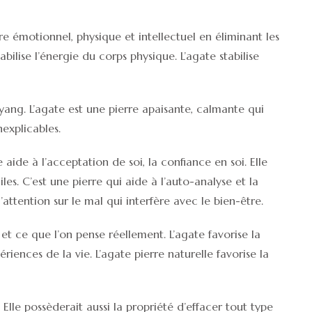
bre émotionnel, physique et intellectuel en éliminant les
bilise l’énergie du corps physique. L’agate stabilise
 yang. L’agate est une pierre apaisante, calmante qui
explicables.
 aide à l’acceptation de soi, la confiance en soi. Elle
les. C’est une pierre qui aide à l’auto-analyse et la
’attention sur le mal qui interfère avec le bien-être.
é et ce que l’on pense réellement. L’agate favorise la
riences de la vie. L’agate pierre naturelle favorise la
. Elle possèderait aussi la propriété d’effacer tout type