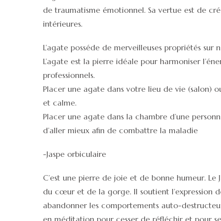
de traumatisme émotionnel. Sa vertue est de crée
intérieures.
L’agate posséde de merveilleuses propriétés sur 
L’agate est la pierre idéale pour harmoniser l’éne
professionnels.
Placer une agate dans votre lieu de vie (salon) o
et calme.
Placer une agate dans la chambre d’une personn
d’aller mieux afin de combattre la maladie
-Jaspe orbiculaire
C’est une pierre de joie et de bonne humeur. Le J
du cœur et de la gorge. Il soutient l’expression de 
abandonner les comportements auto-destructeurs
en méditation pour cesser de réfléchir et pour se c