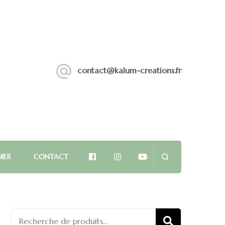
contact@kalum-creations.fr
IER
CONTACT
Recherche
RECHERCHE