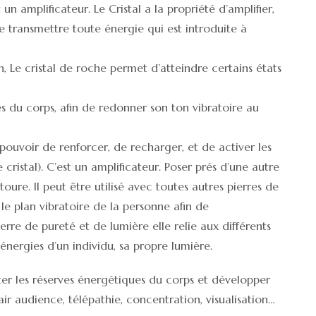
un amplificateur. Le Cristal a la propriété d’amplifier,
e transmettre toute énergie qui est introduite à
, Le cristal de roche permet d’atteindre certains états
s du corps, afin de redonner son ton vibratoire au
e pouvoir de renforcer, de recharger, et de activer les
cristal). C’est un amplificateur. Poser prés d’une autre
ntoure. Il peut être utilisé avec toutes autres pierres de
sur le plan vibratoire de la personne afin de
Pierre de pureté et de lumière elle relie aux différents
es énergies d’un individu, sa propre lumière.
r les réserves énergétiques du corps et développer
lair audience, télépathie, concentration, visualisation…