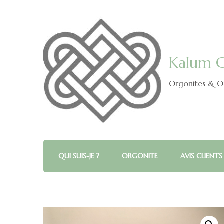
Kalum C
Orgonites & Ob
QUI SUIS-JE ?
ORGONITE
AVIS CLIENTS