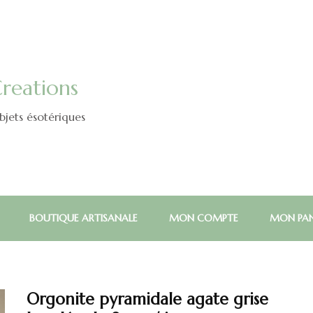
reations
jets ésotériques
BOUTIQUE ARTISANALE
MON COMPTE
MON PAN
Orgonite pyramidale agate grise