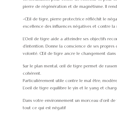
pierre de régénération et de magnétisme. Il rend 
-Œil de tigre, pierre protectrice réfléchit le néga
excellence des influences négatives et contre la
L’Oeil de tigre aide a atteindre ses objectifs reco
d’intention. Donne la conscience de ses propres dé
volonté. Œil de tigre ancre le changement dans 
Sur le plan mental, œil de tigre permet de rassem
cohérent.
Particulièrement utile contre le mal être, modère e
L’oeil de tigre equilibre le yin et le yang et cha
Dans votre environnement un morceau d’œil de tig
tout ce qui est négatif