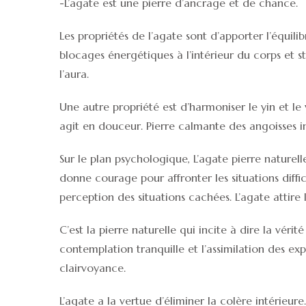
-L’agate est une pierre d’ancrage et de chance.
Les propriétés de l’agate sont d’apporter l’équili
blocages énergétiques à l’intérieur du corps et sta
l’aura.
Une autre propriété est d’harmoniser le yin et le
agit en douceur. Pierre calmante des angoisses in
Sur le plan psychologique, L’agate pierre naturelle
donne courage pour affronter les situations diffici
perception des situations cachées. L’agate attire l
C’est la pierre naturelle qui incite à dire la vérit
contemplation tranquille et l’assimilation des expé
clairvoyance.
L’agate a la vertue d’éliminer la colère intérieure