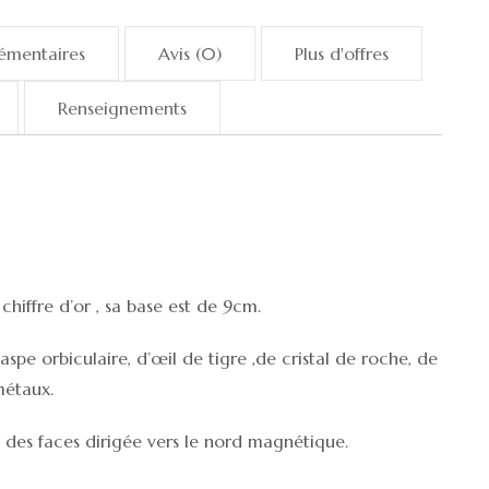
émentaires
Avis (0)
Plus d'offres
Renseignements
iffre d’or , sa base est de 9cm.
spe orbiculaire, d’œil de tigre ,de cristal de roche, de
métaux.
 des faces dirigée vers le nord magnétique.