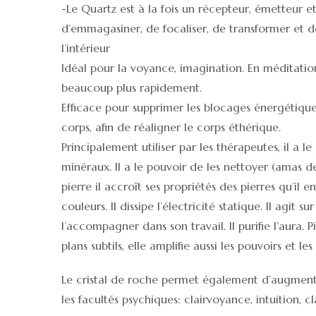
-Le Quartz est à la fois un récepteur, émetteur et 
d’emmagasiner, de focaliser, de transformer et d
l’intérieur
Idéal pour la voyance, imagination. En méditation
beaucoup plus rapidement.
Efficace pour supprimer les blocages énergétique
corps, afin de réaligner le corps éthérique.
Principalement utiliser par les thérapeutes, il a l
minéraux. Il a le pouvoir de les nettoyer (amas de 
pierre il accroît ses propriétés des pierres qu’il e
couleurs. Il dissipe l’électricité statique. Il agit 
l’accompagner dans son travail. Il purifie l’aura. 
plans subtils, elle amplifie aussi les pouvoirs et l
Le cristal de roche permet également d’augmente
les facultés psychiques: clairvoyance, intuition, c