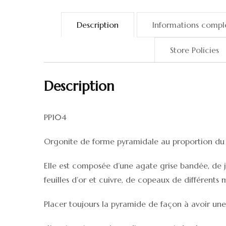
Description
Informations compl
Store Policies
Description
PP104
Orgonite de forme pyramidale au proportion du ch
Elle est composée d’une agate grise bandée, de ja
feuilles d’or et cuivre, de copeaux de différents 
Placer toujours la pyramide de façon à avoir une