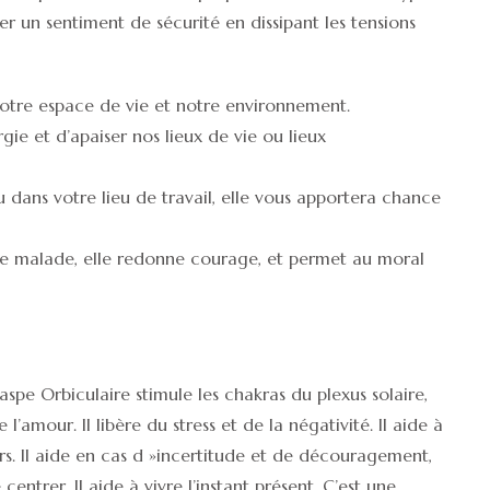
r un sentiment de sécurité en dissipant les tensions
notre espace de vie et notre environnement.
rgie et d’apaiser nos lieux de vie ou lieux
u dans votre lieu de travail, elle vous apportera chance
e malade, elle redonne courage, et permet au moral
aspe Orbiculaire stimule les chakras du plexus solaire,
l’amour. Il libère du stress et de la négativité. Il aide à
. Il aide en cas d »incertitude et de découragement,
entrer. Il aide à vivre l’instant présent. C’est une