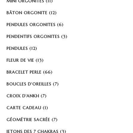
MINI ORGONITES
(11)
BÂTON ORGONITE
(12)
PENDULES ORGONITES
(6)
PENDENTIFS ORGONITES
(3)
PENDULES
(12)
FLEUR DE VIE
(13)
BRACELET PERLE
(66)
BOUCLES D'OREILLES
(7)
CROIX D'ANKH
(7)
CARTE CADEAU
(1)
GÉOMÉTRIE SACRÉE
(7)
JETONS DES 7 CHAKRAS
(3)