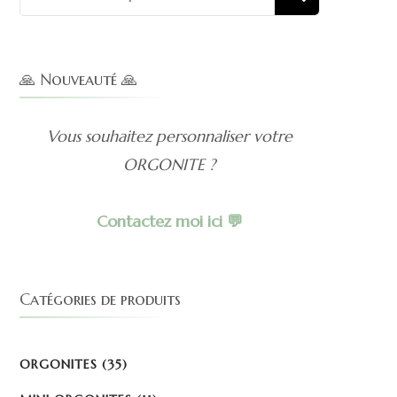
pour :
🙏 Nouveauté 🙏
Vous souhaitez personnaliser votre
ORGONITE ?
Contactez moi ici 💬
Catégories de produits
ORGONITES
(35)