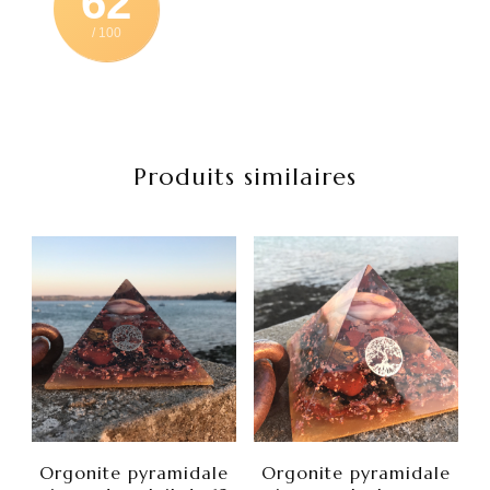
62
/ 100
Produits similaires
Orgonite pyramidale
Orgonite pyramidale