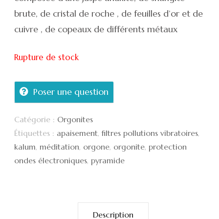
brute, de cristal de roche , de feuilles d’or et de
cuivre , de copeaux de différents métaux
Rupture de stock
Poser une question
Catégorie :
Orgonites
Étiquettes :
apaisement
,
filtres pollutions vibratoires
,
kalum
,
méditation
,
orgone
,
orgonite
,
protection
ondes électroniques
,
pyramide
Description