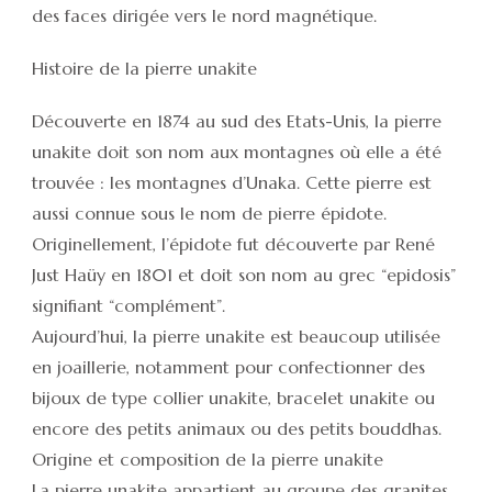
des faces dirigée vers le nord magnétique.
Histoire de la pierre unakite
Découverte en 1874 au sud des Etats-Unis, la pierre
unakite doit son nom aux montagnes où elle a été
trouvée : les montagnes d’Unaka. Cette pierre est
aussi connue sous le nom de pierre épidote.
Originellement, l’épidote fut découverte par René
Just Haüy en 1801 et doit son nom au grec “epidosis”
signifiant “complément”.
Aujourd’hui, la pierre unakite est beaucoup utilisée
en joaillerie, notamment pour confectionner des
bijoux de type collier unakite, bracelet unakite ou
encore des petits animaux ou des petits bouddhas.
Origine et composition de la pierre unakite
La pierre unakite appartient au groupe des granites