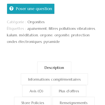
Poser une question
Catégorie :
Orgonites
Étiquettes :
apaisement
,
filtres pollutions vibratoires
,
kalum
,
méditation
,
orgone
,
orgonite
,
protection
ondes électroniques
,
pyramide
Description
Informations complémentaires
Avis (0)
Plus d'offres
Store Policies
Renseignements