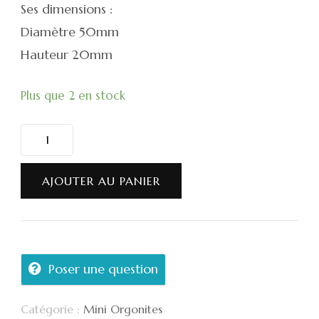
Ses dimensions :
Diamètre 50mm
Hauteur 20mm
Plus que 2 en stock
quantité
de
Mini
AJOUTER AU PANIER
orgonite
Torus
50mm
Poser une question
Catégorie :
Mini Orgonites