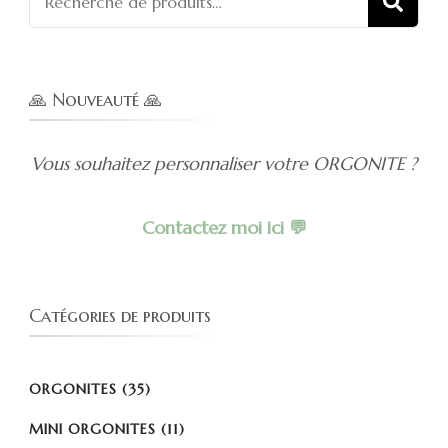
REC
pour :
🙏 Nouveauté 🙏
Vous souhaitez personnaliser votre ORGONITE ?
Contactez moi ici 💬
Catégories de produits
ORGONITES
(35)
MINI ORGONITES
(11)