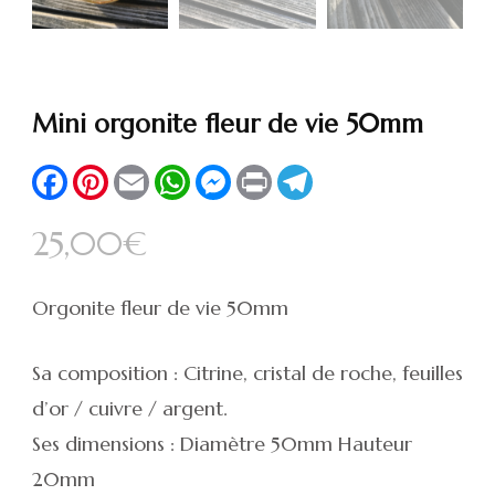
Mini orgonite fleur de vie 50mm
Facebook
Pinterest
Email
WhatsApp
Messenger
Print
Telegram
25,00
€
Orgonite fleur de vie 50mm
Sa composition : Citrine, cristal de roche, feuilles
d’or / cuivre / argent.
Ses dimensions : Diamètre 50mm Hauteur
20mm