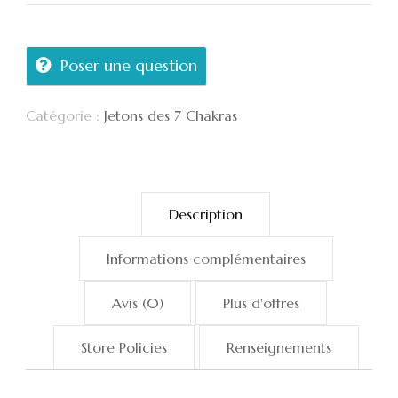
chakras
Poser une question
Catégorie :
Jetons des 7 Chakras
Description
Informations complémentaires
Avis (0)
Plus d'offres
Store Policies
Renseignements