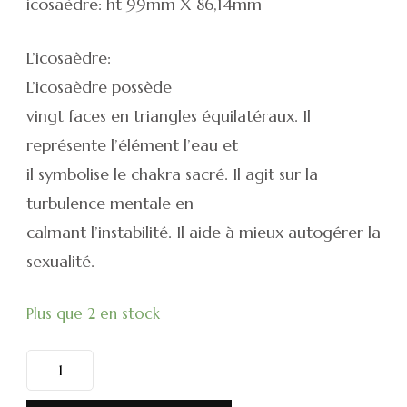
icosaèdre: ht 99mm X 86,14mm
L’icosaèdre:
L’icosaèdre possède
vingt faces en triangles équilatéraux. Il
représente l’élément l’eau et
il symbolise le chakra sacré. Il agit sur la
turbulence mentale en
calmant l’instabilité. Il aide à mieux autogérer la
sexualité.
Plus que 2 en stock
quantité
de