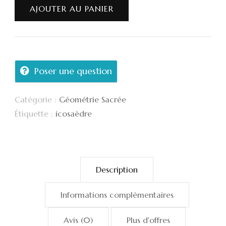
Icosaèdre
AJOUTER AU PANIER
Poser une question
Catégorie :
Géométrie Sacrée
Étiquette :
icosaèdre
Description
Informations complémentaires
Avis (0)
Plus d'offres