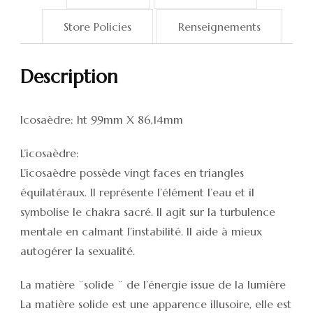
Store Policies
Renseignements
Description
Icosaèdre: ht 99mm X 86,14mm
L’icosaèdre:
L’icosaèdre possède vingt faces en triangles
équilatéraux. Il représente l’élément l’eau et il
symbolise le chakra sacré. Il agit sur la turbulence
mentale en calmant l’instabilité. Il aide à mieux
autogérer la sexualité.
La matière ¨solide ¨ de l’énergie issue de la lumière
La matière solide est une apparence illusoire, elle est