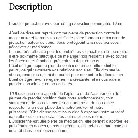
Description
Bracelet protection avec oeil de tigre/obsidienne/hématite 10mm
-L’oeil de tigre est réputé comme pierre de protection contre la
magie noire et le mauvais oeil.Cette pierre formera un bouclier de
protection autour de vous, vous protégeant ainsi des pensées
négatives et médisance.
Elle est très efficace pour les problèmes d’empathie, elle permettra
d’être soi-même plutôt que de mélanger nos ressentis avec toutes
les énergies et émotions présentes autour de nous.
L’oeil de tigre apporte plus de confiance en soi, elle réduit les
peurs, ce qui favorisera vos relations sociales. Elle diminue le
stress, rend plus optimiste, parfait pour combattre la dépression.
L’oeil de tigre favorise également la créativité, elle nous aide à
prendre conscience de nos qualités.
-L’Obsidienne noire apporte de l’aplomb et de l’assurance, elle
permet de prendre position dans notre environnement, tout
simplement de nous respecter nous-même et de nous faire
respecter, elle nous place dans notre pouvoir et notre
puissance.L’Obsidienne noire nous aide à exprimer notre autorité
naturelle tout en respectant les autres et nous même.
L’Obsidienne est une pierre de méditation, elle permet d’aborder les
problèmes en douceur, sans jugements, elle rétablie l’harmonie en
nous et dans notre environnement.