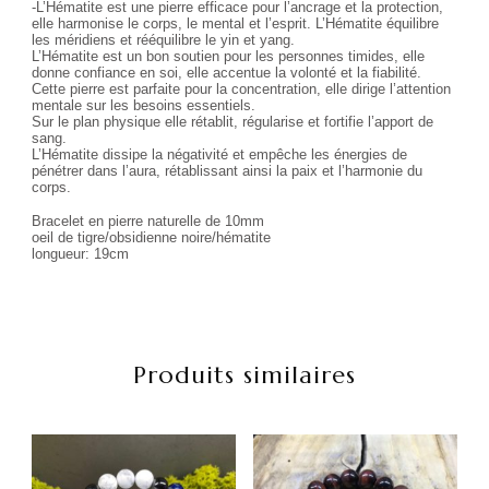
-L’Hématite est une pierre efficace pour l’ancrage et la protection,
elle harmonise le corps, le mental et l’esprit. L’Hématite équilibre
les méridiens et rééquilibre le yin et yang.
L’Hématite est un bon soutien pour les personnes timides, elle
donne confiance en soi, elle accentue la volonté et la fiabilité.
Cette pierre est parfaite pour la concentration, elle dirige l’attention
mentale sur les besoins essentiels.
Sur le plan physique elle rétablit, régularise et fortifie l’apport de
sang.
L’Hématite dissipe la négativité et empêche les énergies de
pénétrer dans l’aura, rétablissant ainsi la paix et l’harmonie du
corps.
Bracelet en pierre naturelle de 10mm
oeil de tigre/obsidienne noire/hématite
longueur: 19cm
Produits similaires