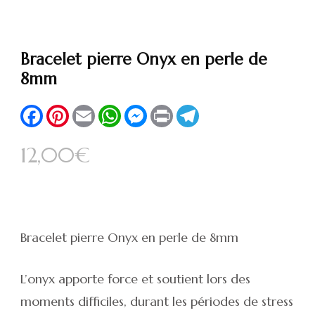
Bracelet pierre Onyx en perle de
8mm
Facebook
Pinterest
Email
WhatsApp
Messenger
Print
Telegram
12,00
€
Bracelet pierre Onyx en perle de 8mm
L’
onyx
apporte force et soutient lors des
moments difficiles, durant les périodes de stress