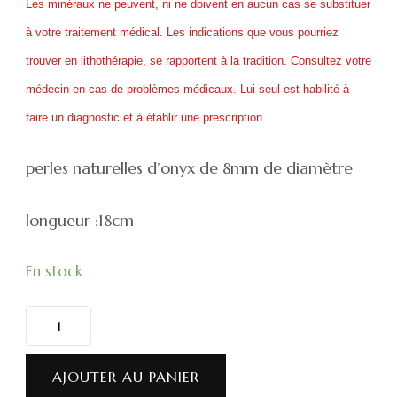
Les minéraux ne peuvent, ni ne doivent en aucun cas se substituer
à votre traitement médical. Les indications que vous pourriez
trouver en lithothérapie, se rapportent à la tradition. Consultez votre
médecin en cas de problèmes médicaux. Lui seul est habilité à
faire un diagnostic et à établir une prescription.
perles naturelles d’onyx de 8mm de diamètre
longueur :18cm
En stock
quantité
de
Bracelet
AJOUTER AU PANIER