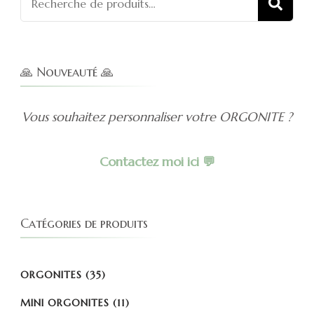
REC
pour :
🙏 Nouveauté 🙏
Vous souhaitez personnaliser votre ORGONITE ?
Contactez moi ici 💬
Catégories de produits
ORGONITES
(35)
MINI ORGONITES
(11)