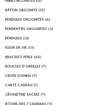
MINI ORGONITES
(11)
BÂTON ORGONITE
(12)
PENDULES ORGONITES
(6)
PENDENTIFS ORGONITES
(3)
PENDULES
(12)
FLEUR DE VIE
(13)
BRACELET PERLE
(66)
BOUCLES D'OREILLES
(7)
CROIX D'ANKH
(7)
CARTE CADEAU
(1)
GÉOMÉTRIE SACRÉE
(7)
JETONS DES 7 CHAKRAS
(3)