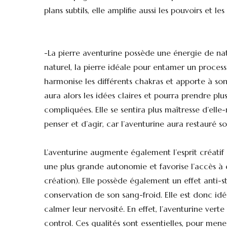
plans subtils, elle amplifie aussi les pouvoirs et le
-La pierre aventurine possède une énergie de nat
naturel, la pierre idéale pour entamer un proces
harmonise les différents chakras et apporte à son 
aura alors les idées claires et pourra prendre plu
compliquées. Elle se sentira plus maîtresse d’elle
penser et d’agir, car l’aventurine aura restauré s
L’aventurine augmente également l’esprit créatif 
une plus grande autonomie et favorise l’accès à d
création). Elle possède également un effet anti-str
conservation de son sang-froid. Elle est donc idé
calmer leur nervosité. En effet, l’aventurine verte
control. Ces qualités sont essentielles, pour mene