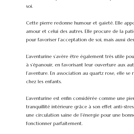
soi.
Cette pierre redonne humour et gaieté. Elle appo
amour et celui des autres. Elle procure de la pa
pour favoriser l’acceptation de soi, mais aussi des
L’aventurine s’avère être également très utile pou
à s’épanouir, en favorisant leur ouverture aux au
l’aventure. En association au quartz rose, elle se
chez les enfants.
L’aventurine est enfin considérée comme une pie
tranquillité intérieure grâce à son effet anti-stre
une circulation saine de l’énergie pour une bonne
fonctionner parfaitement.