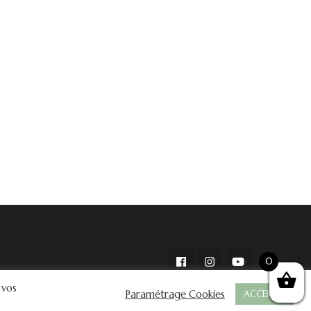
0
 vos
Paramétrage Cookies
ACCEPTER