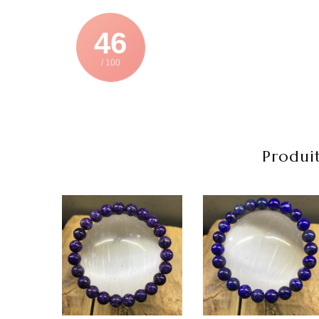
46
/ 100
Produit