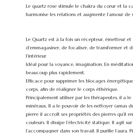
Le quartz rose stimule le chakra du cœur et la c
harmonise les relations et augmente l’amour de s
Le Quartz est à la fois un récepteur, émetteur et u
d’emmagasiner, de focaliser, de transformer et d
l’intérieur
Idéal pour la voyance, imagination. En méditation
beaucoup plus rapidement.
Efficace pour supprimer les blocages énergétique
corps, afin de réaligner le corps éthérique.
Principalement utiliser par les thérapeutes, il a l
minéraux. Il a le pouvoir de les nettoyer (amas de 
pierre il accroît ses propriétés des pierres qu’il e
couleurs. Il dissipe l’électricité statique. Il agit 
l’accompagner dans son travail. Il purifie l’aura. 