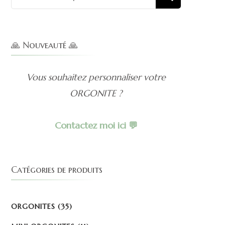
pour :
🙏 Nouveauté 🙏
Vous souhaitez personnaliser votre
ORGONITE ?
Contactez moi ici 💬
Catégories de produits
ORGONITES
(35)