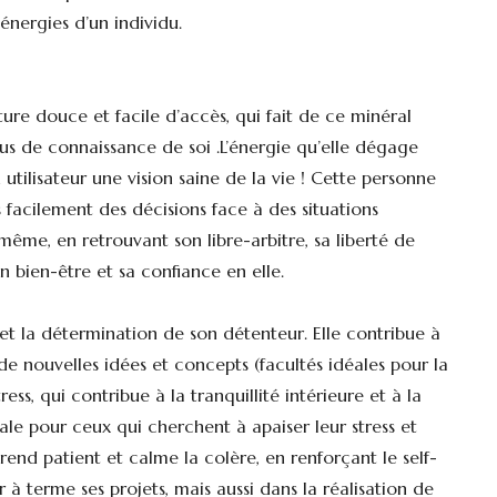
s énergies d’un individu.
ure douce et facile d’accès, qui fait de ce minéral
sus de connaissance de soi .L’énergie qu’elle dégage
utilisateur une vision saine de la vie ! Cette personne
s facilement des décisions face à des situations
-même, en retrouvant son libre-arbitre, sa liberté de
on bien-être et sa confiance en elle.
et la détermination de son détenteur. Elle contribue à
e nouvelles idées et concepts (facultés idéales pour la
ess, qui contribue à la tranquillité intérieure et à la
ale pour ceux qui cherchent à apaiser leur stress et
 rend patient et calme la colère, en renforçant le self-
r à terme ses projets, mais aussi dans la réalisation de