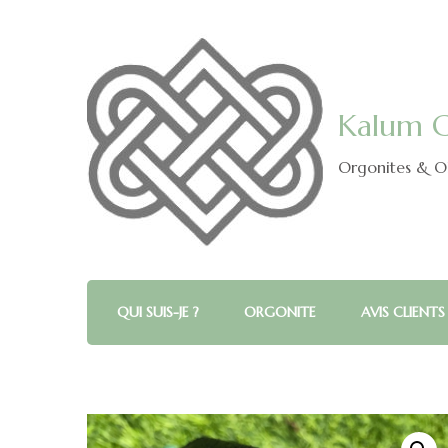
Kalum C
Orgonites & Ob
QUI SUIS-JE ?
ORGONITE
AVIS CLIENTS