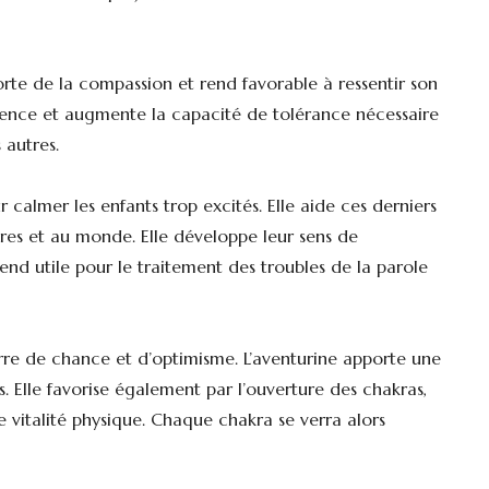
rte de la compassion et rend favorable à ressentir son
tience et augmente la capacité de tolérance nécessaire
 autres.
r calmer les enfants trop excités. Elle aide ces derniers
tres et au monde. Elle développe leur sens de
 rend utile pour le traitement des troubles de la parole
rre de chance et d’optimisme. L’aventurine apporte une
ss. Elle favorise également par l’ouverture des chakras,
 vitalité physique. Chaque chakra se verra alors