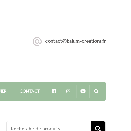
contact@kalum-creations.fr
IER
CONTACT
Recherche
RECHERCHE