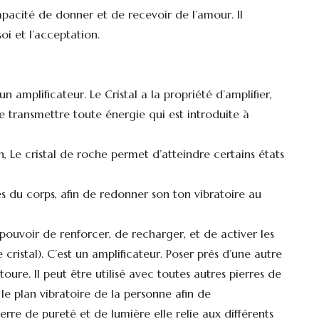
apacité de donner et de recevoir de l’amour. Il
oi et l’acceptation.
n amplificateur. Le Cristal a la propriété d’amplifier,
e transmettre toute énergie qui est introduite à
, Le cristal de roche permet d’atteindre certains états
s du corps, afin de redonner son ton vibratoire au
e pouvoir de renforcer, de recharger, et de activer les
cristal). C’est un amplificateur. Poser prés d’une autre
ntoure. Il peut être utilisé avec toutes autres pierres de
sur le plan vibratoire de la personne afin de
Pierre de pureté et de lumière elle relie aux différents