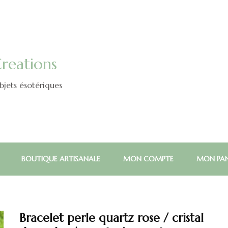
reations
jets ésotériques
BOUTIQUE ARTISANALE
MON COMPTE
MON PAN
Bracelet perle quartz rose / cristal