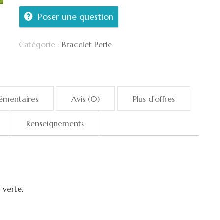
Poser une question
Catégorie :
Bracelet Perle
émentaires
Avis (0)
Plus d'offres
Renseignements
 verte.