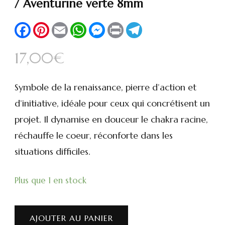
/ Aventurine verte 8mm
Facebook
Pinterest
Email
WhatsApp
Messenger
Print
Telegram
17,00
€
Symbole de la renaissance, pierre d’action et
d’initiative, idéale pour ceux qui concrétisent un
projet. Il dynamise en douceur le chakra racine,
réchauffe le coeur, réconforte dans les
situations difficiles.
Plus que 1 en stock
AJOUTER AU PANIER