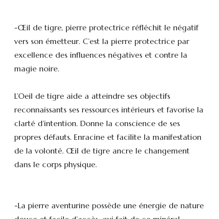
-Œil de tigre, pierre protectrice réfléchit le négatif
vers son émetteur. C’est la pierre protectrice par
excellence des influences négatives et contre la
magie noire.
L’Oeil de tigre aide a atteindre ses objectifs
reconnaissants ses ressources intérieurs et favorise la
clarté d’intention. Donne la conscience de ses
propres défauts. Enracine et facilite la manifestation
de la volonté. Œil de tigre ancre le changement
dans le corps physique.
-La pierre aventurine possède une énergie de nature
douce et facile d’accès, qui fait de ce minéral