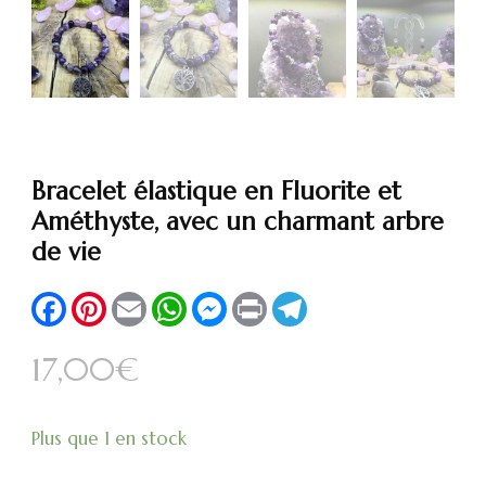
Bracelet élastique en Fluorite et
Améthyste, avec un charmant arbre
de vie
Facebook
Pinterest
Email
WhatsApp
Messenger
Print
Telegram
17,00
€
Plus que 1 en stock