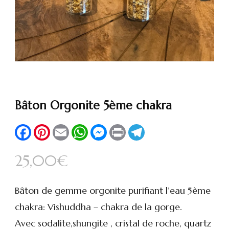
Bâton Orgonite 5ème chakra
Facebook
Pinterest
Email
WhatsApp
Messenger
Print
Telegram
25,00
€
Bâton de gemme orgonite purifiant l’eau 5ème
chakra: Vishuddha – chakra de la gorge.
Avec sodalite,shungite , cristal de roche, quartz