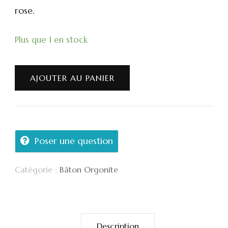
rose.
Plus que 1 en stock
AJOUTER AU PANIER
Poser une question
Catégorie :
Bâton Orgonite
Description